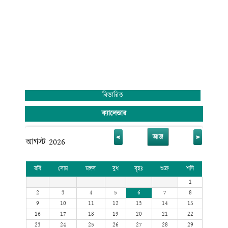
বিস্তারিত
ক্যালেন্ডার
<
>
আজ
আগস্ট 2026
রবি
সোম
মঙ্গল
বুধ
বৃহঃ
শুক্র
শনি
1
2
3
4
5
6
7
8
9
10
11
12
13
14
15
16
17
18
19
20
21
22
23
24
25
26
27
28
29