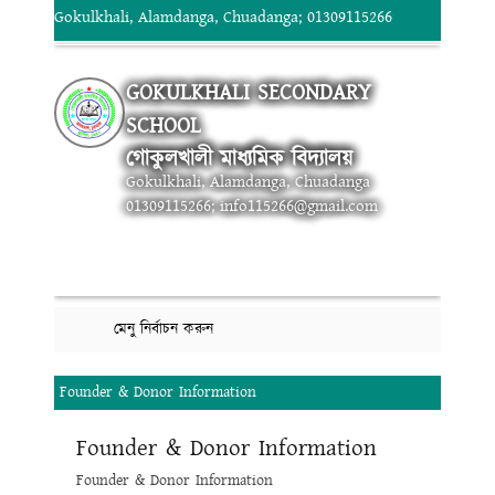
Gokulkhali, Alamdanga, Chuadanga; 01309115266
GOKULKHALI SECONDARY
SCHOOL
গোকুলখালী মাধ্যমিক বিদ্যালয়
Gokulkhali, Alamdanga, Chuadanga
01309115266; info115266@gmail.com
মেনু নির্বাচন করুন
Founder & Donor Information
Founder & Donor Information
Founder & Donor Information