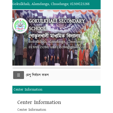
Gokulkhali, Alamdanga, Chuadanga; 01309115266
GOKULKHALI SECONDARY
SCHOOL
গোকুলখালী মাধ্যমিক বিদ্যালয়
Gokulkhali, Alamdanga, Chuadanga
01309115266; info115266@gmail.com
মেনু নির্বাচন করুন
Center Information
Center Information
Center Information