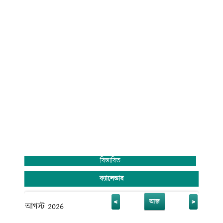
বিস্তারিত
ক্যালেন্ডার
<
>
আজ
আগস্ট 2026