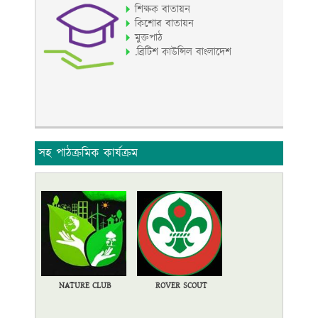
শিক্ষক বাতায়ন
কিশোর বাতায়ন
মুক্তপাঠ
.ব্রিটিশ কাউন্সিল বাংলাদেশ
সহ পাঠক্রমিক কার্যক্রম
NATURE CLUB
ROVER SCOUT