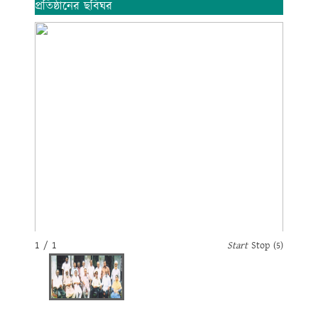
প্রতিষ্ঠানের ছবিঘর
1 / 1
Start
Stop
(5)
1