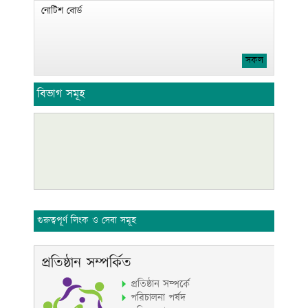
নোটিশ বোর্ড
সকল
বিভাগ সমূহ
গুরুত্বপূর্ণ লিংক ও সেবা সমূহ
প্রতিষ্ঠান সম্পর্কিত
প্রতিষ্ঠান সম্পর্কে
পরিচালনা পর্ষদ