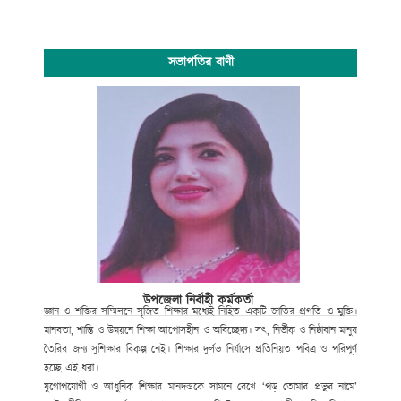
সভাপতির বাণী
উপজেলা নির্বাহী কর্মকর্তা
জ্ঞান ও শক্তির সম্মিলনে সৃজিত শিক্ষার মধ্যেই নিহিত একটি জাতির প্রগতি ও মুক্তি।
মানবতা, শান্তি ও উন্নয়নে শিক্ষা আপোসহীন ও অবিচ্ছেদ্য। সৎ, নির্ভীক ও নিষ্ঠাবান মানুষ
তৈরির জন্য সুশিক্ষার বিকল্প নেই। শিক্ষার দুর্লভ নির্যাসে প্রতিনিয়ত পবিত্র ও পরিপূর্ণ
হচ্ছে এই ধরা।
যুগোপযোগী ও আধুনিক শিক্ষার মানদন্ডকে সামনে রেখে ‘পড় তোমার প্রভুর নামে’