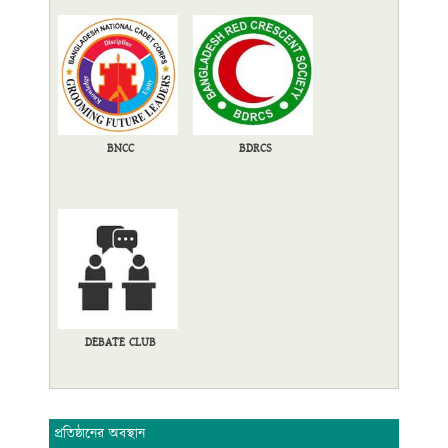
BNCC
BDRCS
DEBATE CLUB
প্রতিষ্ঠানের অবস্থান