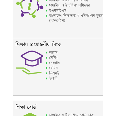
মাধ্যমিক ও উচ্চ শিক্ষা বিভাগ
মাধ্যমিক ও উচ্চশিক্ষা অধিদপ্তর
ইএমআইএস
বাংলাদেশ শিক্ষাতথ্য ও পরিসংখ্যান ব্যুরো
(ব্যানবেইস)
শিক্ষায় প্রয়োজনীয় লিংক
নায়েম
সেসিপ
নেকটার
মেমিস
ডিএমই
ইআবি
শিক্ষা বোর্ড
মাধ্যমিক ও উচ্চ শিক্ষা বোর্ড, ঢাকা