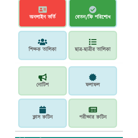
অনলাইন ভর্তি
বেতন/ফি পরিশোধ
শিক্ষক তালিকা
ছাত্র-ছাত্রীর তালিকা
নোটিশ
ফলাফল
ক্লাস রুটিন
পরীক্ষার রুটিন